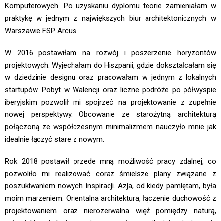
Komputerowych. Po uzyskaniu dyplomu teorie zamieniałam w
praktykę w jednym z największych biur architektonicznych w
Warszawie FSP Arcus.
W 2016 postawiłam na rozwój i poszerzenie horyzontów
projektowych. Wyjechałam do Hiszpanii, gdzie dokształcałam się
w dziedzinie designu oraz pracowałam w jednym z lokalnych
startupów. Pobyt w Walencji oraz liczne podróże po półwyspie
iberyjskim pozwolił mi spojrzeć na projektowanie z zupełnie
nowej perspektywy. Obcowanie ze starożytną architekturą
połączoną ze współczesnym minimalizmem nauczyło mnie jak
idealnie łączyć stare z nowym.
Rok 2018 postawił przede mną możliwość pracy zdalnej, co
pozwoliło mi realizować coraz śmielsze plany związane z
poszukiwaniem nowych inspiracji. Azja, od kiedy pamiętam, była
moim marzeniem. Orientalna architektura, łączenie duchowość z
projektowaniem oraz nierozerwalna więź pomiędzy naturą,