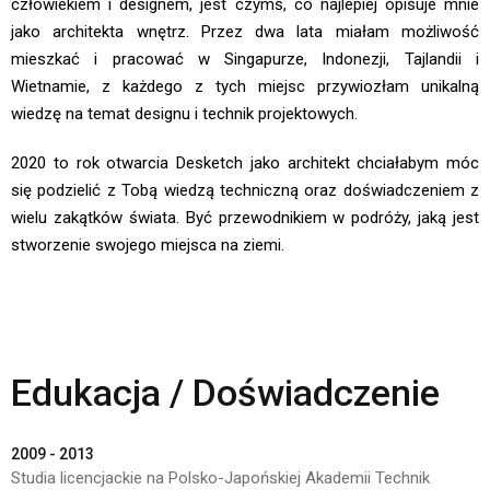
człowiekiem i designem, jest czymś, co najlepiej opisuje mnie
jako architekta wnętrz. Przez dwa lata miałam możliwość
mieszkać i pracować w Singapurze, Indonezji, Tajlandii i
Wietnamie, z każdego z tych miejsc przywiozłam unikalną
wiedzę na temat designu i technik projektowych.
2020 to rok otwarcia Desketch jako architekt chciałabym móc
się podzielić z Tobą wiedzą techniczną oraz doświadczeniem z
wielu zakątków świata. Być przewodnikiem w podróży, jaką jest
stworzenie swojego miejsca na ziemi.
Edukacja / Doświadczenie
2009 - 2013
Studia licencjackie na Polsko-Japońskiej Akademii Technik