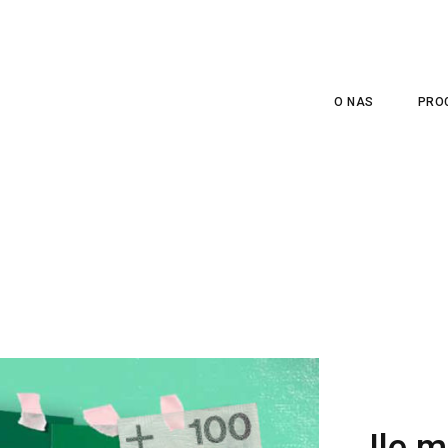
O NAS
PRO