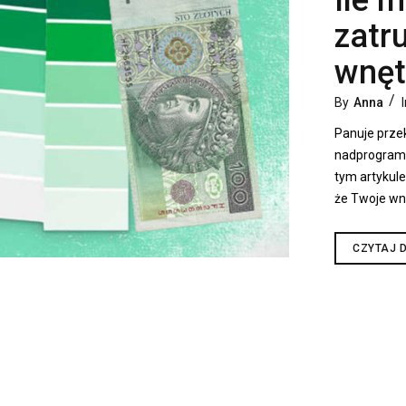
Ile 
zatr
wnęt
By
Anna
Panuje przek
nadprogram
tym artykule
że Twoje wnę
CZYTAJ D